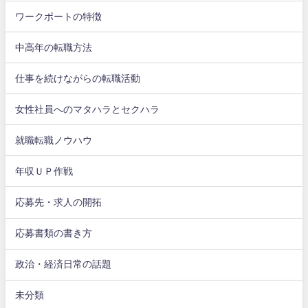
ワークポートの特徴
中高年の転職方法
仕事を続けながらの転職活動
女性社員へのマタハラとセクハラ
就職転職ノウハウ
年収ＵＰ作戦
応募先・求人の開拓
応募書類の書き方
政治・経済日常の話題
未分類