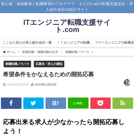
初心者・未経験者と転職希望のプログラマ・ＳＥのための転職支援会社・求
人紹介会社の紹介サイト
ITエンジニア転職支援サイ
ト.com
ここなら安心の求人紹介会社一覧
ＩＴエンジニアの転職
フリーエンジニアの転職
ホーム
転職活動・就職活動の仕方
就職転職ノウハウ
希望条件をかなえるための
就職転職ノウハウ
応募先・求人の開拓
希望条件をかなえるための開拓応募
2016年1月20日
2016年1月20日
LINE
応募出来る求人が少なかったら開拓応募し
よう！