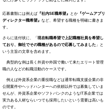
応募書類には例えば
『社内SE職希望』
とか
『ゲームアプリ
ディレクター職希望』
など、希望する職種を明確に書きま
す。
さらに送付状に、「
現在転職希望で上記職種社員を希望し
ており、御社でその職種があるので応募してみました
」と
いう主旨の文章を含めます。
典型的な例は長く外資や外国で働いて来たエリート管理
職の人などの転職活動のケースです。
例えば外資系企業の重役職などは通常転職支援企業の非
公開案件やヘッドハンターへの依頼以外では募集していま
せんが、外資系企業やソフトバンクのようなIT系企業では
実力ある人材ならいつでも採用したいという需要は高いも
のです。