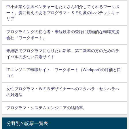
中小企業や新興ベンチャーをたくさん紹介してくれるワークポ
ート。腕に覚えのあるプログラマ・ＳＥ対象のレバテックキャ
リア
プログラミングの初心者・未経験者の登録に積極的な転職支援
会社『ワークポート』
未経験でプログラマになりたい新卒、第二新卒の方のためのラ
イバルの少ない穴場サイト
ITエンジニア転職サイト ワークポート（Workport)の評価と口
コミ
女性プログラマ・ＷＥＢデザイナーへのマタハラ・セクハラへ
の対処法
プログラマ・システムエンジニアの結婚率。
分野別の記事一覧表