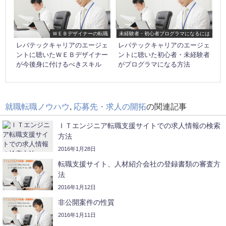
ＷＥＢデザイナーの転職
未経験者・初心者プログラマになるには
レバテックキャリアのエージェ
レバテックキャリアのエージェ
ントに聴いたＷＥＢデザイナー
ントに聴いた初心者・未経験者
が今後身に付けるべきスキル
がプログラマになる方法
就職転職ノウハウ
,
応募先・求人の開拓
の関連記事
ＩＴエンジニア転職支援サイトでの求人情報の検索
方法
2016年1月28日
転職支援サイト、人材紹介会社の登録書類の審査方
法
2016年1月12日
非公開案件の性質
2016年1月11日