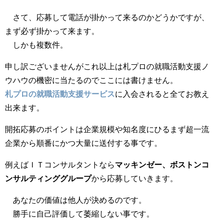
さて、応募して電話が掛かって来るのかどうかですが、
まず必ず掛かって来ます。
しかも複数件。
申し訳ございませんがこれ以上は札プロの就職活動支援ノ
ウハウの機密に当たるのでここには書けません。
札プロの就職活動支援サービス
に入会されると全てお教え
出来ます。
開拓応募のポイントは企業規模や知名度にひるまず超一流
企業から順番にかつ大量に送付する事です。
例えばＩＴコンサルタントなら
マッキンゼー、ボストンコ
ンサルティンググループ
から応募していきます。
あなたの価値は他人が決めるのです。
勝手に自己評価して萎縮しない事です。