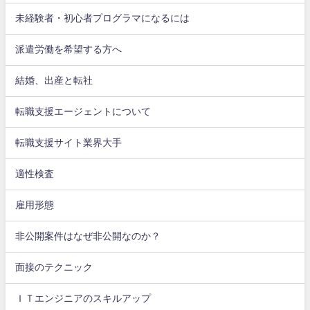
未経験者・初心者プログラマになるには
派遣労働を希望する方へ
結婚、出産と転社
転職支援エージェントについて
転職支援サイト業界大手
適性検査
雇用形態
非公開案件はなぜ非公開なのか？
面接のテクニック
ＩＴエンジニアのスキルアップ