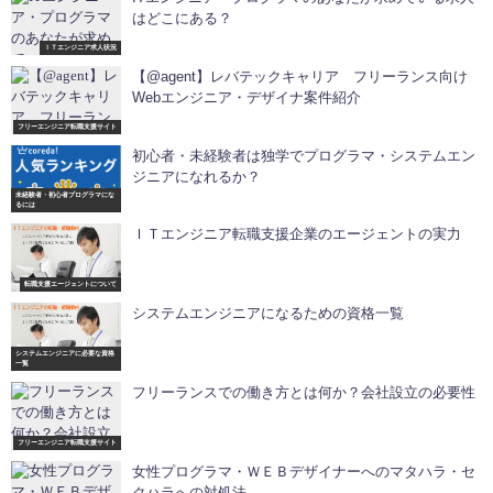
はどこにある？
ＩＴエンジニア求人状況
【@agent】レバテックキャリア フリーランス向け
Webエンジニア・デザイナ案件紹介
フリーエンジニア転職支援サイト
初心者・未経験者は独学でプログラマ・システムエン
ジニアになれるか？
未経験者・初心者プログラマにな
るには
ＩＴエンジニア転職支援企業のエージェントの実力
転職支援エージェントについて
システムエンジニアになるための資格一覧
システムエンジニアに必要な資格
一覧
フリーランスでの働き方とは何か？会社設立の必要性
フリーエンジニア転職支援サイト
女性プログラマ・ＷＥＢデザイナーへのマタハラ・セ
クハラへの対処法