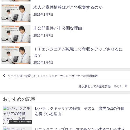
求人と案件情報はどこで収集するのか
2016年1月7日
非公開案件が非公開な理由
2016年1月7日
ＩＴエンジニアが転職して年収をアップさせるに
は？
2016年1月4日
リーマン後に急変したＩＴエンジニア・ＷＥＢデザイナーの採用年齢
選択肢としての派遣労働 その１
おすすめの記事
レバテックキャリアの特徴 その２ 業界No1の評価
を得ている理由
レバテックキャリアの特徴
ITエンジニア・プログラマのあなたが求めている求人