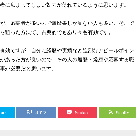
望者に広まってしまい効力が薄れているように思います。
が、応募者が多いので履歴書しか見ない人も多い。そこで
のを狙った方法で、古典的でもあり今も有効です。
有効ですが、自分に経歴や実績など強烈なアピールポイン
文があった方が良いので、その人の履歴・経歴や応募する職
る事が必要だと思います。
tter
はてブ
Pocket
Feedly