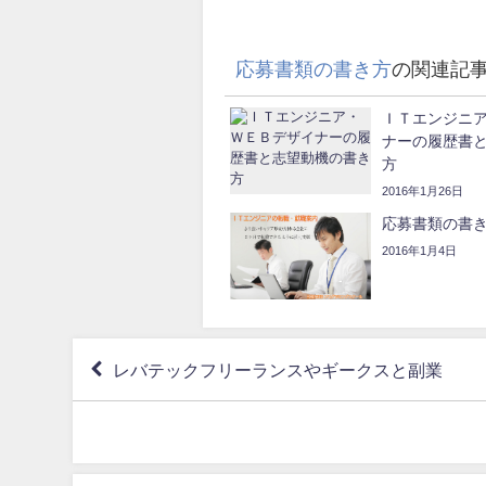
応募書類の書き方
の関連記
ＩＴエンジニ
ナーの履歴書
方
2016年1月26日
応募書類の書
2016年1月4日
レバテックフリーランスやギークスと副業