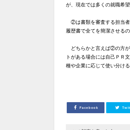
が、現在では多くの就職希
②は書類を審査する担当者
履歴書で全てを簡潔させる
どちらかと言えば②の方が
トがある場合には自己ＰＲ
種や企業に応じて使い分け
Facebook
Twi