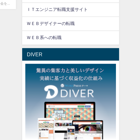
を...
ＩＴエンジニア転職支援サイト
ＷＥＢデザイナーの転職
ＷＥＢ系への転職
DIVER