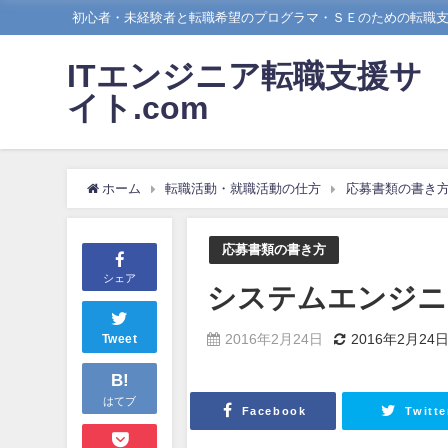
初心者・未経験者と転職希望のプログラマ・ＳＥのための転職
ITエンジニア転職支援サ
イト.com
ホーム
転職活動・就職活動の仕方
応募書類の書き
応募書類の書き方
シェア
システムエンジニ
2016年2月24日
2016年2月24
Tweet
B!
はてブ
Facebook
Twitte