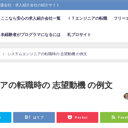
支援会社・求人紹介会社の紹介サイト
ここなら安心の求人紹介会社一覧
ＩＴエンジニアの転職
フリー
未経験者がプログラマになるには
札プロサイト
方
システムエンジニアの転職時の 志望動機 の例文
アの転職時の 志望動機 の例文
日
r
はてブ
Pocket
Feed