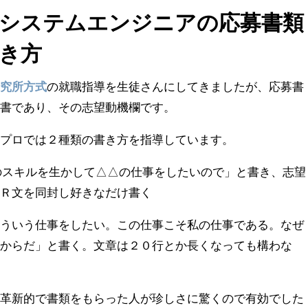
・システムエンジニアの応募書類
き方
研究所方式
の就職指導を生徒さんにしてきましたが、応募書
歴書であり、その志望動機欄です。
プロでは２種類の書き方を指導しています。
のスキルを生かして△△の仕事をしたいので」と書き、志望
ＰＲ文を同封し好きなだけ書く
こういう仕事をしたい。この仕事こそ私の仕事である。なぜ
るからだ」と書く。文章は２０行とか長くなっても構わな
革新的で書類をもらった人が珍しさに驚くので有効でした