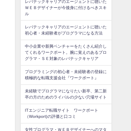
レバテックキャリアのエージェントに聴いた
ＷＥＢデザイナーが今後身に付けるべきスキ
ル
レバテックキャリアのエージェントに聴いた
初心者・未経験者がプログラマになる方法
中小企業や新興ベンチャーをたくさん紹介し
てくれるワークポート。腕に覚えのあるプロ
グラマ・ＳＥ対象のレバテックキャリア
プログラミングの初心者・未経験者の登録に
積極的な転職支援会社『ワークポート』
未経験でプログラマになりたい新卒、第二新
卒の方のためのライバルの少ない穴場サイト
ITエンジニア転職サイト ワークポート
（Workport)の評価と口コミ
女性プログラマ・ＷＥＢデザイナーへのマタ