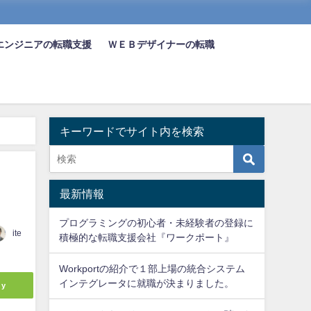
エンジニアの転職支援
ＷＥＢデザイナーの転職
キーワードでサイト内を検索
最新情報
プログラミングの初心者・未経験者の登録に
ite
積極的な転職支援会社『ワークポート』
Workportの紹介で１部上場の統合システム
インテグレータに就職が決まりました。
ly