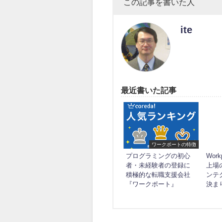
この記事を書いた人
ite
最近書いた記事
ワークポートの特徴
プログラミングの初心
Wor
者・未経験者の登録に
上場
積極的な転職支援会社
ンテ
『ワークポート』
決ま