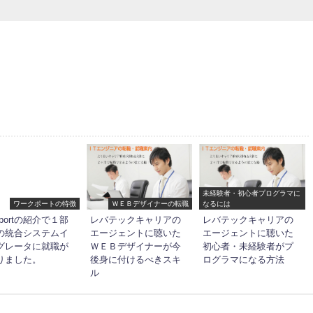
未経験者・初心者プログラマに
ワークポートの特徴
ＷＥＢデザイナーの転職
なるには
kportの紹介で１部
レバテックキャリアの
レバテックキャリアの
の統合システムイ
エージェントに聴いた
エージェントに聴いた
グレータに就職が
ＷＥＢデザイナーが今
初心者・未経験者がプ
りました。
後身に付けるべきスキ
ログラマになる方法
ル