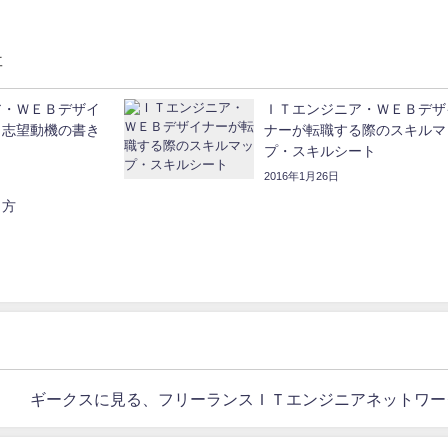
事
ア・ＷＥＢデザイ
ＩＴエンジニア・ＷＥＢデザ
と志望動機の書き
ナーが転職する際のスキルマ
プ・スキルシート
2016年1月26日
き方
ギークスに見る、フリーランスＩＴエンジニアネットワー