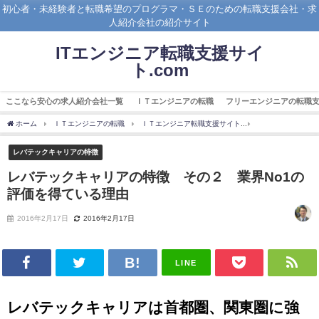
初心者・未経験者と転職希望のプログラマ・ＳＥのための転職支援会社・求
人紹介会社の紹介サイト
ITエンジニア転職支援サイ
ト.com
ここなら安心の求人紹介会社一覧
ＩＴエンジニアの転職
フリーエンジニアの転職
ホーム
ＩＴエンジニアの転職
ＩＴエンジニア転職支援サイト
レバテックキャリ
レバテックキャリアの特徴
レバテックキャリアの特徴 その２ 業界No1の
評価を得ている理由
2016年2月17日
2016年2月17日
LINE
レバテックキャリアは首都圏、関東圏に強