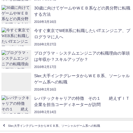
30歳に向けてゲームやＷＥＢ系などの異分野に転職
する方法
2016年3月16日
今すぐ東京でWEB系に転職したいITエンジニア、プ
ログラマに人へ
2016年2月27日
プログラマ・システムエンジニアの転職理由の筆頭
は年収か？スキルアップか？
2016年2月17日
Sler,大手インテグレータからＷＥＢ系、ソーシャル
ゲーム系への転職
2016年2月16日
レバテックキャリアの特徴 その１ 絶えずＩＴ
企業を担当コーディネーターが訪問
2016年2月14日
Sler,大手インテグレータからＷＥＢ系、ソーシャルゲーム系への転職