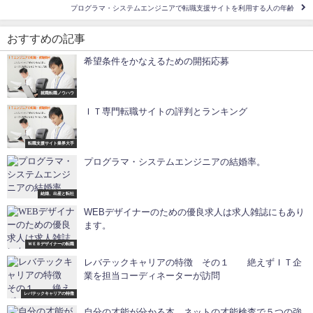
プログラマ・システムエンジニアで転職支援サイトを利用する人の年齢
おすすめの記事
希望条件をかなえるための開拓応募
就職転職ノウハウ
ＩＴ専門転職サイトの評判とランキング
転職支援サイト業界大手
プログラマ・システムエンジニアの結婚率。
結婚、出産と転社
WEBデザイナーのための優良求人は求人雑誌にもあり
ます。
ＷＥＢデザイナーの転職
レバテックキャリアの特徴 その１ 絶えずＩＴ企
業を担当コーディネーターが訪問
レバテックキャリアの特徴
自分の才能が分かる本 ネットの才能検査で５つの強