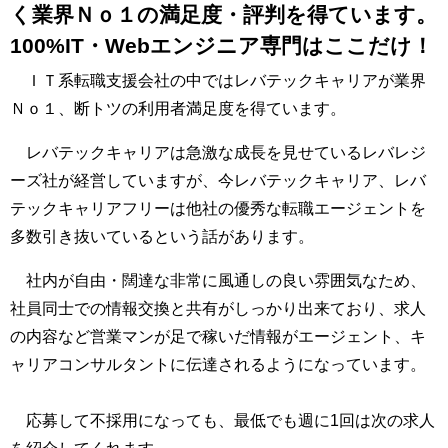
く業界Ｎｏ１の満足度・評判を得ています。
100%IT・Webエンジニア専門はここだけ！
ＩＴ系転職支援会社の中ではレバテックキャリアが業界
Ｎｏ１、断トツの利用者満足度を得ています。
レバテックキャリアは急激な成長を見せているレバレジ
ーズ社が経営していますが、今レバテックキャリア、レバ
テックキャリアフリーは他社の優秀な転職エージェントを
多数引き抜いているという話があります。
社内が自由・闊達な非常に風通しの良い雰囲気なため、
社員同士での情報交換と共有がしっかり出来ており、求人
の内容など営業マンが足で稼いだ情報がエージェント、キ
ャリアコンサルタントに伝達されるようになっています。
応募して不採用になっても、最低でも週に1回は次の求人