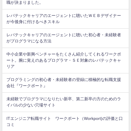
職が決まりました。
レバテックキャリアのエージェントに聴いたＷＥＢデザイナー
が今後身に付けるべきスキル
レバテックキャリアのエージェントに聴いた初心者・未経験者
がプログラマになる方法
中小企業や新興ベンチャーをたくさん紹介してくれるワークポ
ート。腕に覚えのあるプログラマ・ＳＥ対象のレバテックキャ
リア
プログラミングの初心者・未経験者の登録に積極的な転職支援
会社『ワークポート』
未経験でプログラマになりたい新卒、第二新卒の方のためのラ
イバルの少ない穴場サイト
ITエンジニア転職サイト ワークポート（Workport)の評価と口
コミ