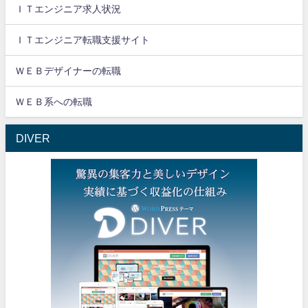
ＩＴエンジニア求人状況
ＩＴエンジニア転職支援サイト
ＷＥＢデザイナーの転職
ＷＥＢ系への転職
DIVER