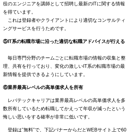
役のエンジニアを講師として招聘し最新のITに関する情報
を得ています。
これは登録者やクライアントにより適切なコンサルティ
ングサービスを行うためです。
⑤IT系の転職市場に沿った適切な転職アドバイスが行える
毎日専門分野のチームごとに転職市場の情報の収集と整
理、共有を行っており、変化の激しいIT系の転職市場の最
新情報を提供できるようにしています。
⑥業界最高レベルの高単価求人を所有
レバテックキャリアは業界最高レベルの高単価求人を多
数所有しているため転職してかえって年収が減ったという
悔しい思いをする確率が非常に低いです。
登録は"無料"で、下記バナーからだとWEBサイト上で60