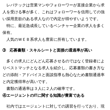
レバテックは営業マンやフォローワーが直接企業から求
人を受ける事が多く、これはフォローワーを信用しての強
い採用意欲のある求人なので内定が得やすいようです。
特に、最近急成長しているベンチャー企業の求人を多く
保有。
人気のＷＥＢ系求人も豊富に所有しています。
➂ 応募書類・スキルシートと面接の通過率が高い
多くの求人にどんどん応募させるのではなく登録者によ
りベストマッチとなる求人を紹介し、応募書類の書き方な
どの添削・アドバイスと面談指導も熱心なため書類通過率
と内定獲得率が高いです。
書類の通過率は３人に２人の確率です。
④エージェントのITに関する知識が豊富である
社内ではエージェントに対しての講習を行っており、現