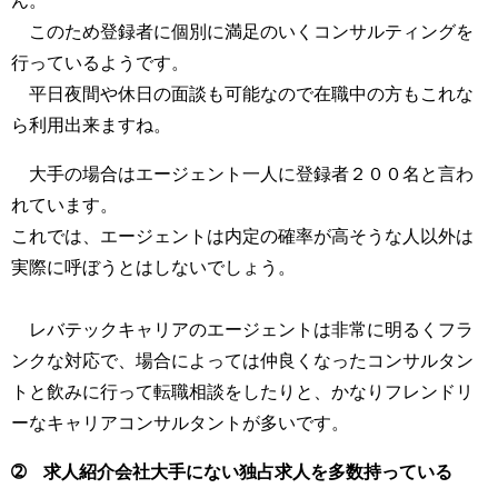
このため登録者に個別に満足のいくコンサルティングを
行っているようです。
平日夜間や休日の面談も可能なので在職中の方もこれな
ら利用出来ますね。
大手の場合はエージェント一人に登録者２００名と言わ
れています。
これでは、エージェントは内定の確率が高そうな人以外は
実際に呼ぼうとはしないでしょう。
レバテックキャリアのエージェントは非常に明るくフラ
ンクな対応で、場合によっては仲良くなったコンサルタン
トと飲みに行って転職相談をしたりと、かなりフレンドリ
ーなキャリアコンサルタントが多いです。
➁ 求人紹介会社大手にない独占求人を多数持っている