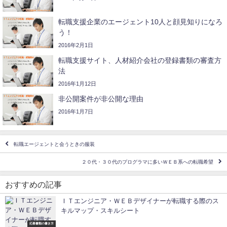
転職支援企業のエージェント10人と顔見知りになろ
う！
2016年2月1日
転職支援サイト、人材紹介会社の登録書類の審査方
法
2016年1月12日
非公開案件が非公開な理由
2016年1月7日
転職エージェントと会うときの服装
２０代・３０代のプログラマに多いＷＥＢ系への転職希望
おすすめの記事
ＩＴエンジニア・ＷＥＢデザイナーが転職する際のス
キルマップ・スキルシート
応募書類の書き方