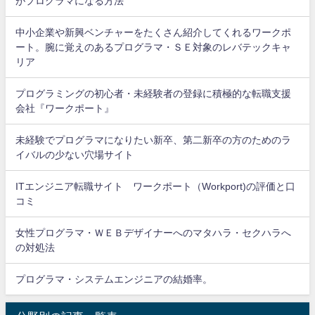
がプログラマになる方法
中小企業や新興ベンチャーをたくさん紹介してくれるワークポ
ート。腕に覚えのあるプログラマ・ＳＥ対象のレバテックキャ
リア
プログラミングの初心者・未経験者の登録に積極的な転職支援
会社『ワークポート』
未経験でプログラマになりたい新卒、第二新卒の方のためのラ
イバルの少ない穴場サイト
ITエンジニア転職サイト ワークポート（Workport)の評価と口
コミ
女性プログラマ・ＷＥＢデザイナーへのマタハラ・セクハラへ
の対処法
プログラマ・システムエンジニアの結婚率。