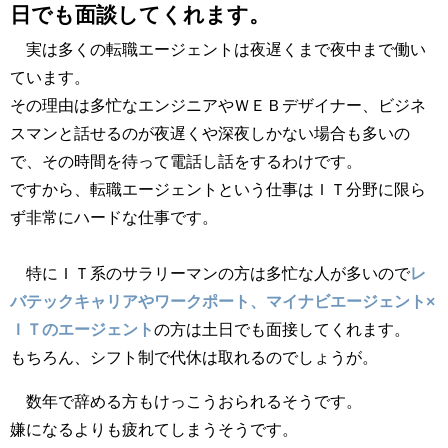
日でも面談してくれます。
実は多くの転職エージェントは夜遅くまで夜中まで働い
ています。
その理由は多忙なエンジニアやＷＥＢデザイナー、ビジネ
スマンと話せるのが夜遅くや深夜しかない場合も多いの
で、その時間を待って電話し話をするわけです。
ですから、転職エージェントという仕事はＩＴ分野に限ら
ず非常にハードな仕事です。
特にＩＴ系のサラリーマンの方は多忙な人が多いので
レ
バテックキャリアやワークポート、マイナビエージェント×
ＩＴのエージェント
の方は土日でも面接してくれます。
もちろん、シフト制で代休は取れるのでしょうが。
数年で辞める方もけっこうおられるそうです。
嫌になるよりも疲れてしまうそうです。