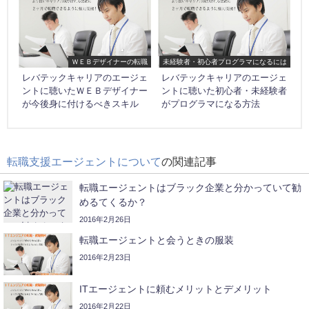
ＷＥＢデザイナーの転職
未経験者・初心者プログラマになるには
レバテックキャリアのエージェ
レバテックキャリアのエージェ
ントに聴いたＷＥＢデザイナー
ントに聴いた初心者・未経験者
が今後身に付けるべきスキル
がプログラマになる方法
転職支援エージェントについて
の関連記事
転職エージェントはブラック企業と分かっていて勧
めるてくるか？
2016年2月26日
転職エージェントと会うときの服装
2016年2月23日
ITエージェントに頼むメリットとデメリット
2016年2月22日