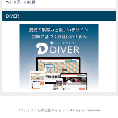
ＷＥＢ系への転職
DIVER
ITエンジニア転職支援サイト.com All Rights Reserved.