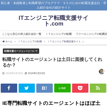
初心者・未経験者と転職希望のプログラマ・ＳＥのための転職支援会社・求
人紹介会社の紹介サイト
ITエンジニア転職支援サイ
ト.com
ここなら安心の求人紹介会社一覧
ＩＴエンジニアの転職
フリーエンジニアの転職
ホーム
ＩＴエンジニアの転職
ＩＴエンジニア転職支援サイト
転職支援エージェ
転職支援エージェントについて
転職サイトのエージェントは土日に面接してくれ
るか？
2016年2月23日
2016年2月23日
LINE
IE専門転職サイトのエージェントはほぼ土