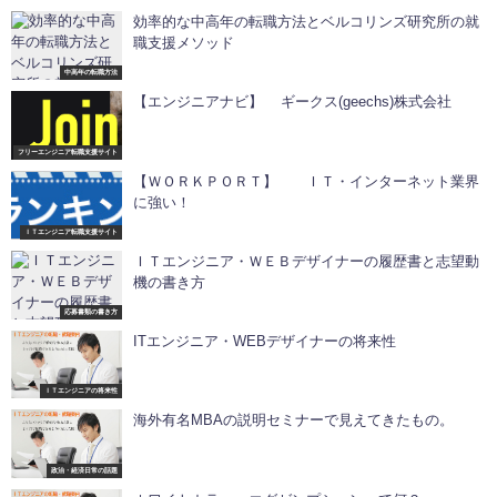
効率的な中高年の転職方法とベルコリンズ研究所の就
職支援メソッド
中高年の転職方法
【エンジニアナビ】 ギークス(geechs)株式会社
フリーエンジニア転職支援サイト
【ＷＯＲＫＰＯＲＴ】 ＩＴ・インターネット業界
に強い！
ＩＴエンジニア転職支援サイト
ＩＴエンジニア・ＷＥＢデザイナーの履歴書と志望動
機の書き方
応募書類の書き方
ITエンジニア・WEBデザイナーの将来性
ＩＴエンジニアの将来性
海外有名MBAの説明セミナーで見えてきたもの。
政治・経済日常の話題