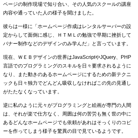
ページの制作現場で知り合い、その人気のスクールの講座
内容や通っていた人の様子を聞けました。
彼らは一様に「ホームページ作成はレンタルサーバーの設
定からして面倒に感じ、ＨＴＭＬの勉強で早期に挫折して
バナー制作などのデザインのみ学んだ」と言っています。
現在、ＷＥＢデザインの世界はJavaScriptやJQuery、PHP
言語でのプログラミングのスキルを日々要求されるように
なり、また動きのあるホームページにするための新テクニ
ックも日々独力でどんどん吸収しなければこの先の見通し
がたたなくなっています。
逆に私のように元々がプログラミングと絵画が専門の人間
は、それが楽で仕方なく、周囲は何の苦労も無く世の中に
あるどんなホームページでも依頼があれはそっくりのコピ
ーを作ってしまう様子を驚異の目で見ているようです。