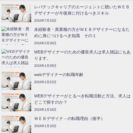
レバテックキャリアのエージェントに聴いたＷＥＢ
デザイナーが今後身に付けるべきスキル
2016年7月10日
未経験者・異業種の方がＷＥＢデザイナーになるた
めに身につけるべき知識 その１
2016年2月26日
WEBデザイナーのための優良求人は求人雑誌にもあ
ります。
2016年1月28日
webデザイナーの転職年齢
2016年1月22日
WEBデザイナーがとるべき転職活動と方法、求人は
どこで探すのか？
2016年1月16日
ＷＥＢデザイナ－の転職理由（後半）
2016年1月10日