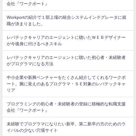
会社『ワークポート』
Workportの紹介で１部上場の統合システムインテグレータに就
職が決まりました。
レバテックキャリアのエージェントに聴いたＷＥＢデザイナー
が今後身に付けるべきスキル
レバテックキャリアのエージェントに聴いた初心者・未経験者
がプログラマになる方法
中小企業や新興ベンチャーをたくさん紹介してくれるワークポ
ート。腕に覚えのあるプログラマ・ＳＥ対象のレバテックキャ
リア
プログラミングの初心者・未経験者の登録に積極的な転職支援
会社『ワークポート』
未経験でプログラマになりたい新卒、第二新卒の方のためのラ
イバルの少ない穴場サイト