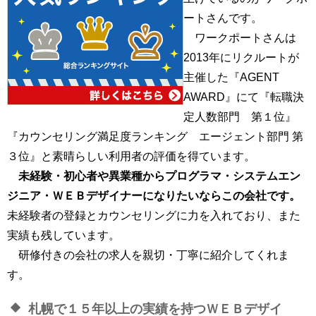
ートさんです。
ワークポートさんは
2013年にリクルートが
主催した『AGENT
AWARD』にて『転職決
定人数部門 第１位』
『カウンセリング満足度ランキング エージェント部門 第
３位』と素晴らしい利用者の評価を得ています。
未経験・初心者や異業種からプログラマ・システムエン
ジニア・ＷＥＢデザイナーになりたいならこの会社です。
未経験者の登録とカウンセリングに力を入れており、また
実績も残しています。
研修付きの会社の求人を親切・丁寧に紹介してくれま
す。
札幌で１５年以上の実績を持つＷＥＢデザイ