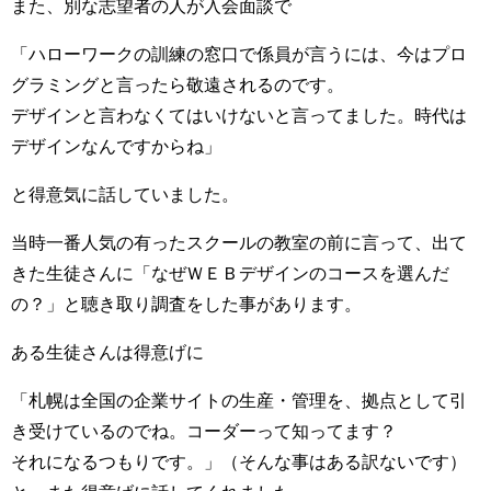
また、別な志望者の人が入会面談で
「ハローワークの訓練の窓口で係員が言うには、今はプロ
グラミングと言ったら敬遠されるのです。
デザインと言わなくてはいけないと言ってました。時代は
デザインなんですからね」
と得意気に話していました。
当時一番人気の有ったスクールの教室の前に言って、出て
きた生徒さんに「なぜＷＥＢデザインのコースを選んだ
の？」と聴き取り調査をした事があります。
ある生徒さんは得意げに
「札幌は全国の企業サイトの生産・管理を、拠点として引
き受けているのでね。コーダーって知ってます？
それになるつもりです。」（そんな事はある訳ないです）