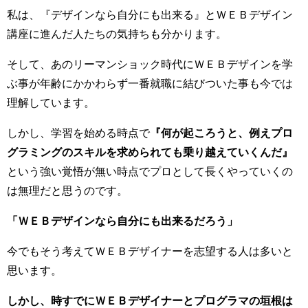
私は、『デザインなら自分にも出来る』とＷＥＢデザイン
講座に進んだ人たちの気持ちも分かります。
そして、あのリーマンショック時代にＷＥＢデザインを学
ぶ事が年齢にかかわらず一番就職に結びついた事も今では
理解しています。
しかし、学習を始める時点で
『何が起ころうと、例えプロ
グラミングのスキルを求められても乗り越えていくんだ』
という強い覚悟が無い時点でプロとして長くやっていくの
は無理だと思うのです。
「ＷＥＢデザインなら自分にも出来るだろう」
今でもそう考えてＷＥＢデザイナーを志望する人は多いと
思います。
しかし、時すでにＷＥＢデザイナーとプログラマの垣根は