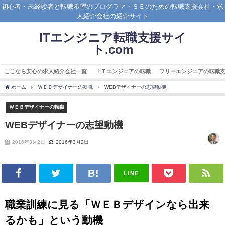
初心者・未経験者と転職希望のプログラマ・ＳＥのための転職支援会社・求
人紹介会社の紹介サイト
ITエンジニア転職支援サイ
ト.com
ここなら安心の求人紹介会社一覧
ＩＴエンジニアの転職
フリーエンジニアの転職
ホーム
ＷＥＢデザイナーの転職
WEBデザイナーの志望動機
ＷＥＢデザイナーの転職
WEBデザイナーの志望動機
2016年3月2日
2016年3月2日
LINE
職業訓練に見る「ＷＥＢデザインなら出来
るかも」という動機