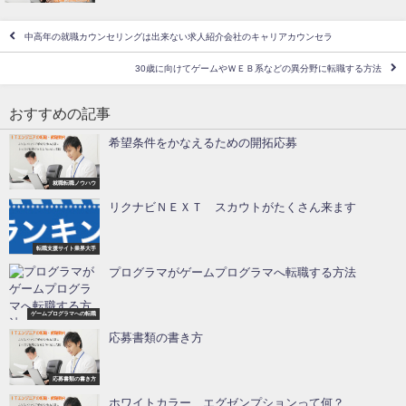
中高年の就職カウンセリングは出来ない求人紹介会社のキャリアカウンセラ
30歳に向けてゲームやＷＥＢ系などの異分野に転職する方法
おすすめの記事
希望条件をかなえるための開拓応募
就職転職ノウハウ
リクナビＮＥＸＴ スカウトがたくさん来ます
転職支援サイト業界大手
プログラマがゲームプログラマへ転職する方法
ゲームプログラマへの転職
応募書類の書き方
応募書類の書き方
ホワイトカラー エグゼンプションって何？