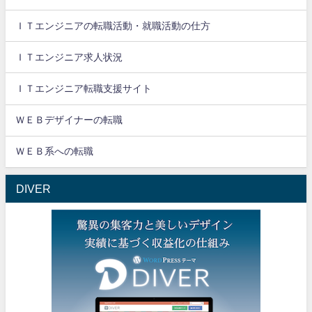
ＩＴエンジニアの転職活動・就職活動の仕方
ＩＴエンジニア求人状況
ＩＴエンジニア転職支援サイト
ＷＥＢデザイナーの転職
ＷＥＢ系への転職
DIVER