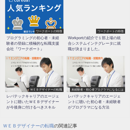
ワークポートの特徴
ワークポートの特徴
プログラミングの初心者・未経
Workportの紹介で１部上場の統
験者の登録に積極的な転職支援
合システムインテグレータに就
会社『ワークポート』
職が決まりました。
ＷＥＢデザイナーの転職
未経験者・初心者プログラマになるには
レバテックキャリアのエージェ
レバテックキャリアのエージェ
ントに聴いたＷＥＢデザイナー
ントに聴いた初心者・未経験者
が今後身に付けるべきスキル
がプログラマになる方法
ＷＥＢデザイナーの転職
の関連記事