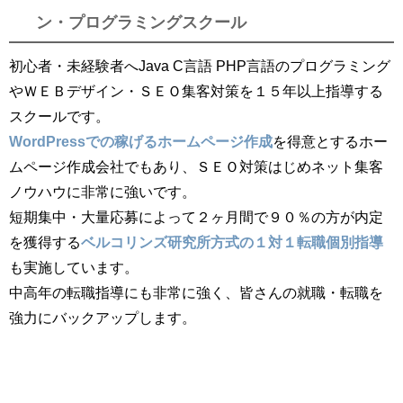
ン・プログラミングスクール
初心者・未経験者へJava C言語 PHP言語のプログラミング
やＷＥＢデザイン・ＳＥＯ集客対策を１５年以上指導する
スクールです。
WordPressでの稼げるホームページ作成
を得意とするホー
ムページ作成会社でもあり、ＳＥＯ対策はじめネット集客
ノウハウに非常に強いです。
短期集中・大量応募によって２ヶ月間で９０％の方が内定
を獲得する
ベルコリンズ研究所方式の１対１転職個別指導
も実施しています。
中高年の転職指導にも非常に強く、皆さんの就職・転職を
強力にバックアップします。