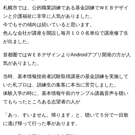
札幌市では、公的職業訓練である基金訓練でＷＥＢデザイ
ンと介護福祉に非常に人気がありました。
今でもその傾向は続いていると思います。
色んな会社が講座を開設し毎月１００名単位で講座修了生
が出ました。
首都圏ではＷＥＢデザインよりAndroidアプリ開発の方が人
気がありました。
当時、基本情報技術者試験取得講座の基金訓練を実施して
いた札プロは、訓練生の集客に本当に苦労しました。
体験入学の時に、基本情報午前のサンプル講義音声を聴い
てもらったところある志望者の人が
「あっ、すいません。帰ります」と、聴いて５分で一目散
に逃げ帰って行った事があります。