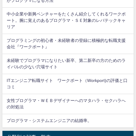
がプログラマになる方法
中小企業や新興ベンチャーをたくさん紹介してくれるワークポ
ート。腕に覚えのあるプログラマ・ＳＥ対象のレバテックキャ
リア
プログラミングの初心者・未経験者の登録に積極的な転職支援
会社『ワークポート』
未経験でプログラマになりたい新卒、第二新卒の方のためのラ
イバルの少ない穴場サイト
ITエンジニア転職サイト ワークポート（Workport)の評価と口
コミ
女性プログラマ・ＷＥＢデザイナーへのマタハラ・セクハラへ
の対処法
プログラマ・システムエンジニアの結婚率。