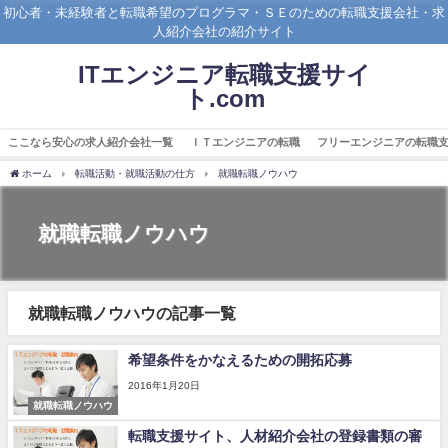
初心者・未経験者と転職希望のプログラマ・ＳＥのための転職支援会社・求
人紹介会社の紹介サイト
ITエンジニア転職支援サイ
ト.com
ここなら安心の求人紹介会社一覧
ＩＴエンジニアの転職
フリーエンジニアの転職
ホーム
転職活動・就職活動の仕方
就職転職ノウハウ
就職転職ノウハウ
就職転職ノウハウの記事一覧
希望条件をかなえるための開拓応募
2016年1月20日
就職転職ノウハウ
転職支援サイト、人材紹介会社の登録書類の審