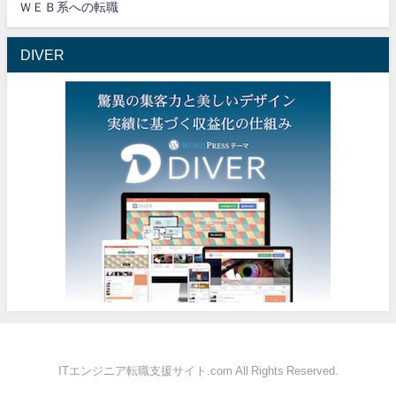
ＷＥＢ系への転職
DIVER
ITエンジニア転職支援サイト.com All Rights Reserved.