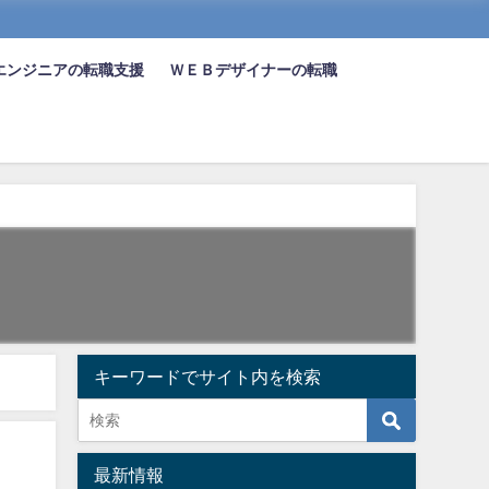
エンジニアの転職支援
ＷＥＢデザイナーの転職
キーワードでサイト内を検索
最新情報