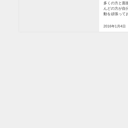
多くの方と面
んどの方が自
動を頑張って
本人が驚いてお
2016年1月4日