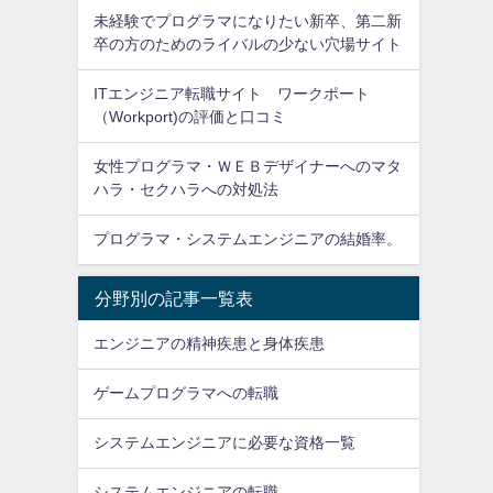
未経験でプログラマになりたい新卒、第二新
卒の方のためのライバルの少ない穴場サイト
ITエンジニア転職サイト ワークポート
（Workport)の評価と口コミ
女性プログラマ・ＷＥＢデザイナーへのマタ
ハラ・セクハラへの対処法
プログラマ・システムエンジニアの結婚率。
分野別の記事一覧表
エンジニアの精神疾患と身体疾患
ゲームプログラマへの転職
システムエンジニアに必要な資格一覧
システムエンジニアの転職