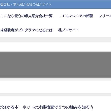
支援会社・求人紹介会社の紹介サイト
ここなら安心の求人紹介会社一覧
ＩＴエンジニアの転職
フリー
未経験者がプログラマになるには
札プロサイト
が分かる本 ネットの才能検査で５つの強みを知ろう