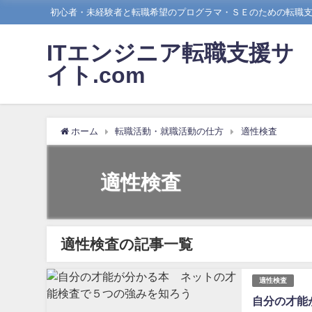
初心者・未経験者と転職希望のプログラマ・ＳＥのための転職
ITエンジニア転職支援サ
イト.com
ホーム
転職活動・就職活動の仕方
適性検査
適性検査
適性検査の記事一覧
適性検査
自分の才能