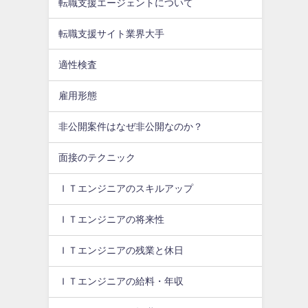
転職支援エージェントについて
転職支援サイト業界大手
適性検査
雇用形態
非公開案件はなぜ非公開なのか？
面接のテクニック
ＩＴエンジニアのスキルアップ
ＩＴエンジニアの将来性
ＩＴエンジニアの残業と休日
ＩＴエンジニアの給料・年収