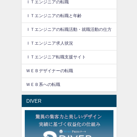
ＩＴエンジニアの転職
ＩＴエンジニアの転職と年齢
ＩＴエンジニアの転職活動・就職活動の仕方
ＩＴエンジニア求人状況
ＩＴエンジニア転職支援サイト
ＷＥＢデザイナーの転職
ＷＥＢ系への転職
DIVER