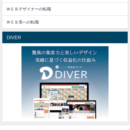
ＷＥＢデザイナーの転職
ＷＥＢ系への転職
DIVER