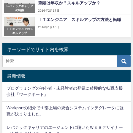
筆頭は年収か？スキルアップか？
レバテックキャリア
の特徴
2016年2月17日
ＩＴエンジニア スキルアップの方法と転職
2016年1月16日
ＩＴエンジニアのス
キルアップ
キーワードでサイト内を検索
最新情報
プログラミングの初心者・未経験者の登録に積極的な転職支援
会社『ワークポート』
Workportの紹介で１部上場の統合システムインテグレータに就
職が決まりました。
レバテックキャリアのエージェントに聴いたＷＥＢデザイナー