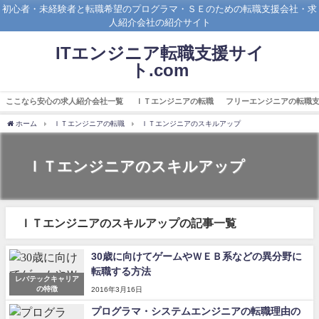
初心者・未経験者と転職希望のプログラマ・ＳＥのための転職支援会社・求
人紹介会社の紹介サイト
ITエンジニア転職支援サイ
ト.com
ここなら安心の求人紹介会社一覧
ＩＴエンジニアの転職
フリーエンジニアの転職
ホーム
ＩＴエンジニアの転職
ＩＴエンジニアのスキルアップ
ＩＴエンジニアのスキルアップ
ＩＴエンジニアのスキルアップの記事一覧
30歳に向けてゲームやＷＥＢ系などの異分野に
転職する方法
レバテックキャリア
の特徴
2016年3月16日
プログラマ・システムエンジニアの転職理由の