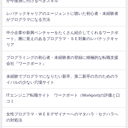
が今後身に付けるべきスキル
レバテックキャリアのエージェントに聴いた初心者・未経験者
がプログラマになる方法
中小企業や新興ベンチャーをたくさん紹介してくれるワークポ
ート。腕に覚えのあるプログラマ・ＳＥ対象のレバテックキャ
リア
プログラミングの初心者・未経験者の登録に積極的な転職支援
会社『ワークポート』
未経験でプログラマになりたい新卒、第二新卒の方のためのラ
イバルの少ない穴場サイト
ITエンジニア転職サイト ワークポート（Workport)の評価と口
コミ
女性プログラマ・ＷＥＢデザイナーへのマタハラ・セクハラへ
の対処法